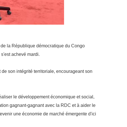
tre de la République démocratique du Congo
 s'est achevé mardi.
 son intégrité territoriale, encourageant son
 réaliser le développement économique et social,
ration gagnant-gagnant avec la RDC et à aider le
devenir une économie de marché émergente d'ici