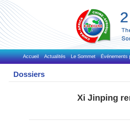
Accueil
Actualités
Le Sommet
Événements p
Dossiers
Xi Jinping r