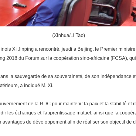
(Xinhua/Li Tao)
inois Xi Jinping a rencontré, jeudi à Beijing, le Premier minis
ng 2018 du Forum sur la coopération sino-africaine (FCSA), qui
ns la sauvegarde de sa souveraineté, de son indépendance et de
térieure, a indiqué M. Xi.
ouvernement de la RDC pour maintenir la paix et la stabilité et
ondir les échanges et l'apprentissage mutuel, ainsi que la coopé
 avantages de développement afin de réaliser son objectif de 