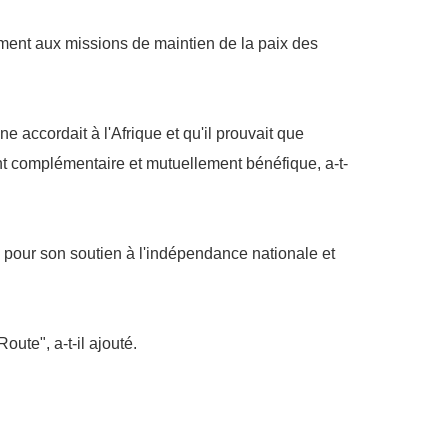
vement aux missions de maintien de la paix des
 accordait à l'Afrique et qu'il prouvait que
nt complémentaire et mutuellement bénéfique, a-t-
ne pour son soutien à l'indépendance nationale et
ute", a-t-il ajouté.