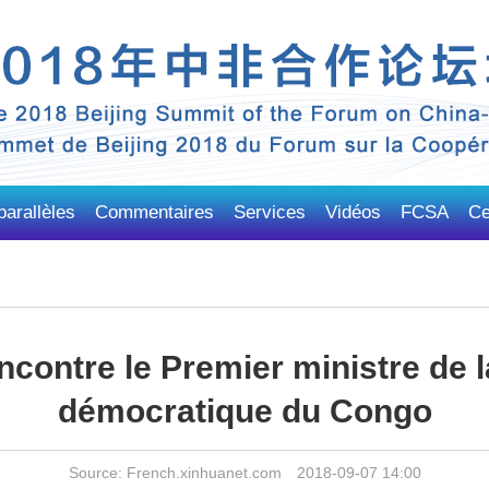
arallèles
Commentaires
Services
Vidéos
FCSA
Ce
encontre le Premier ministre de 
démocratique du Congo
Source: French.xinhuanet.com 2018-09-07 14:00