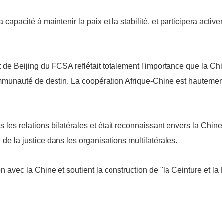
capacité à maintenir la paix et la stabilité, et participera acti
de Beijing du FCSA reflétait totalement l'importance que la Chine
ommunauté de destin. La coopération Afrique-Chine est hauteme
rs les relations bilatérales et était reconnaissant envers la Chi
e la justice dans les organisations multilatérales.
vec la Chine et soutient la construction de "la Ceinture et la Ro