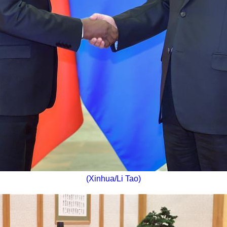
(Xinhua/Li Tao)