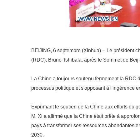
BEIJING, 6 septembre (Xinhua) -- Le président ch
(RDC), Bruno Tshibala, après le Sommet de Beiji
La Chine a toujours soutenu fermement la RDC da
processus politique et s'opposant à l'ingérence ex
Exprimant le soutien de la Chine aux efforts du g
M. Xi a affirmé que la Chine était prête à approf
pays à transformer ses ressources abondantes en
2030.