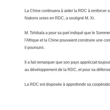
La Chine continuera à aider la RDC à renforcer sa 
Nations unies en RDC, a souligné M. Xi.
M. Tshibala a pour sa part indiqué que le Sommet 
l'Afrique et la Chine pouvaient construire une c
il poursuivi.
Il a fait remarquer que son pays appréciait toujou
au développement de la RDC, et pour sa défense d
La RDC est disposée à approfondir sa coopération a