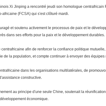
hinois Xi Jinping a rencontré jeudi son homologue centrafricai
africaine (FCSA) qui s'est clôturé mardi.
ouragé et soutenu activement le processus de paix et le dévelop
rès dans ses efforts pour la paix et le développement durables.
centrafricaine afin de renforcer la confiance politique mutuelle,
 vie de la population, et compte continuer à envoyer des équipes
rafricaine dans les organisations multilatérales, de promouvoir 
'assistance constructive.
ment au principe d'une seule Chine, soutenait la réunification 
 du développement économique.