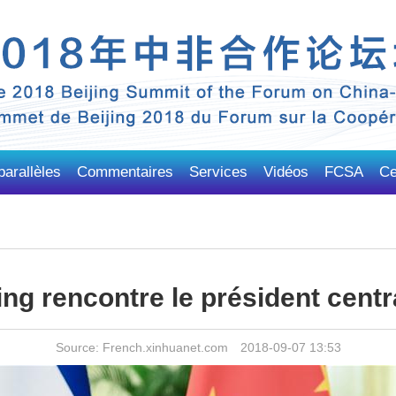
arallèles
Commentaires
Services
Vidéos
FCSA
Ce
ing rencontre le président centr
Source: French.xinhuanet.com 2018-09-07 13:53