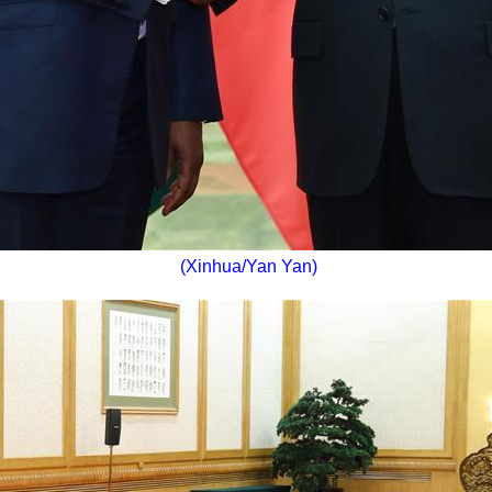
(Xinhua/Yan Yan)