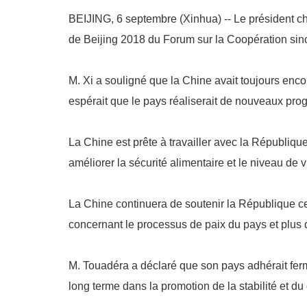
BEIJING, 6 septembre (Xinhua) -- Le président c
de Beijing 2018 du Forum sur la Coopération sino-
M. Xi a souligné que la Chine avait toujours enc
espérait que le pays réaliserait de nouveaux prog
La Chine est prête à travailler avec la République 
améliorer la sécurité alimentaire et le niveau de
La Chine continuera de soutenir la République cent
concernant le processus de paix du pays et plus d
M. Touadéra a déclaré que son pays adhérait ferme
long terme dans la promotion de la stabilité et