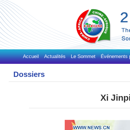
Accueil
Actualités
Le Sommet
Événements p
Dossiers
Xi Jinp