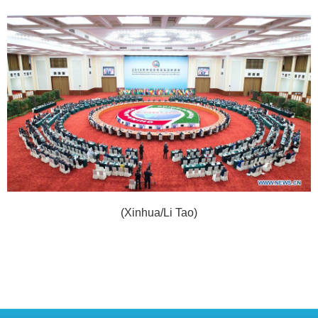
(Xinhua/Li Tao)