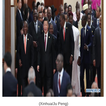
(Xinhua/Ju Peng)